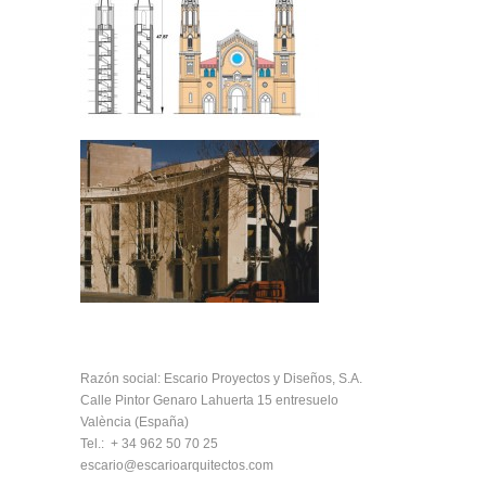
Razón social: Escario Proyectos y Diseños, S.A.
Calle Pintor Genaro Lahuerta 15 entresuelo
València (España)
Tel.: + 34 962 50 70 25
escario@escarioarquitectos.com