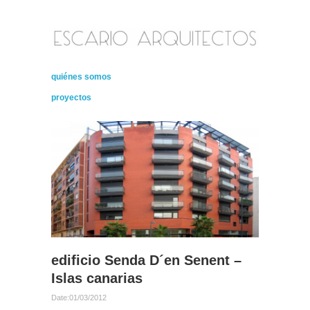
quiénes somos
proyectos
edificio Senda D´en Senent –
Islas canarias
Date:
01/03/2012