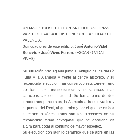
UN MAJESTUOSO HITO URBANO QUE YA FORMA
PARTE DEL PAISAJE HISTÓRICO DE LA CIUDAD DE
VALENCIA.
Son coautores de este edificio,
José
Antonio Vidal
Beneyto
y
José Vives Ferrero
(ESCARIO-VIDAL-
VIVES).
Su situación privilegiada junto al antiguo cauce del río
Turia y la Alameda y frente al centro histórico, y su
reconocida ejecución han convertido esta torre en uno
de los hitos arquitectónicos y paisajísticos más
característicos de la ciudad. Su forma parte de dos
direcciones principales, la Alameda a la que vuelca y
el puente del Real, al que mira y por el que se enfoca
al centro histórico. Estas son las directrices de su
reconocible forma hexagonal que se escalona en
altura para dotar al conjunto de mayor esbeltez.
Su ejecución con ladrillo cerámico que se abre en las